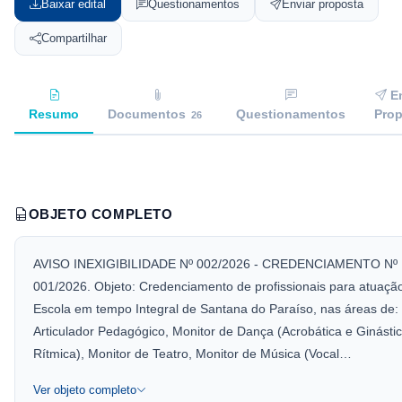
Baixar edital
Questionamentos
Enviar proposta
Compartilhar
En
Resumo
Documentos
Questionamentos
Prop
26
OBJETO COMPLETO
AVISO INEXIGIBILIDADE Nº 002/2026 - CREDENCIAMENTO Nº
001/2026. Objeto: Credenciamento de profissionais para atuaçã
Escola em tempo Integral de Santana do Paraíso, nas áreas de:
Articulador Pedagógico, Monitor de Dança (Acrobática e Ginásti
Rítmica), Monitor de Teatro, Monitor de Música (Vocal…
Ver objeto completo