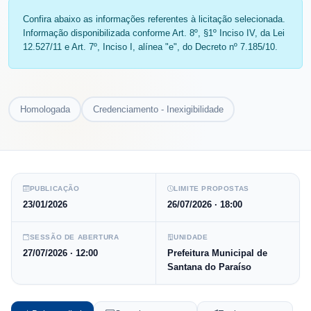
Confira abaixo as informações referentes à licitação selecionada.
Informação disponibilizada conforme Art. 8º, §1º Inciso IV, da Lei
12.527/11 e Art. 7º, Inciso I, alínea "e", do Decreto nº 7.185/10.
Homologada
Credenciamento - Inexigibilidade
PUBLICAÇÃO
LIMITE PROPOSTAS
23/01/2026
26/07/2026
· 18:00
SESSÃO DE ABERTURA
UNIDADE
27/07/2026
· 12:00
Prefeitura Municipal de
Santana do Paraíso