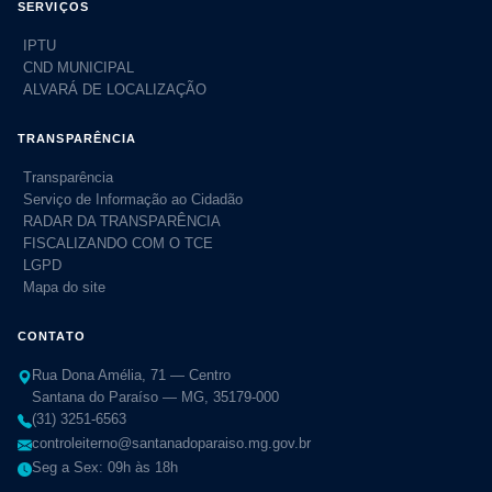
SERVIÇOS
IPTU
CND MUNICIPAL
ALVARÁ DE LOCALIZAÇÃO
TRANSPARÊNCIA
Transparência
Serviço de Informação ao Cidadão
RADAR DA TRANSPARÊNCIA
FISCALIZANDO COM O TCE
LGPD
Mapa do site
CONTATO
Rua Dona Amélia, 71 — Centro
Santana do Paraíso — MG, 35179-000
(31) 3251-6563
controleiterno@santanadoparaiso.mg.gov.br
Seg a Sex: 09h às 18h