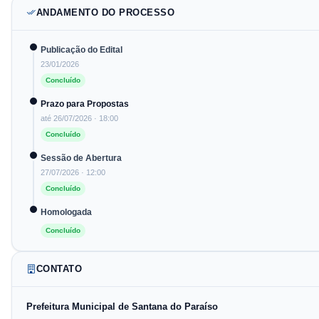
ANDAMENTO DO PROCESSO
Publicação do Edital
23/01/2026
Concluído
Prazo para Propostas
até
26/07/2026
· 18:00
Concluído
Sessão de Abertura
27/07/2026
· 12:00
Concluído
Homologada
Concluído
CONTATO
Prefeitura Municipal de Santana do Paraíso