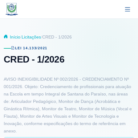
Pular para o conteúdo principal
Início
Licitações
CRED - 1/2026
LEI 14.133/2021
CRED - 1/2026
AVISO INEXIGIBILIDADE Nº 002/2026 - CREDENCIAMENTO Nº
001/2026. Objeto: Credenciamento de profissionais para atuação
na Escola em tempo Integral de Santana do Paraíso, nas áreas
de: Articulador Pedagógico, Monitor de Dança (Acrobática e
Ginástica Rítmica), Monitor de Teatro, Monitor de Música (Vocal e
Flauta), Monitor de Artes Visuais e Monitor de Tecnologia e
Inovação, conforme especificações do termo de referência em
anexo.