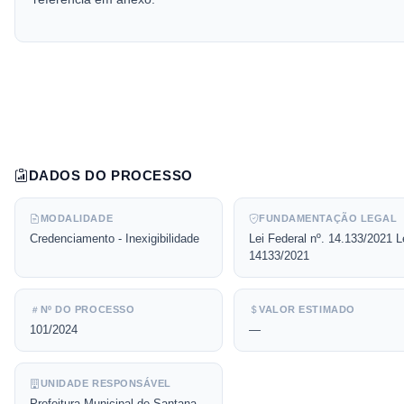
DADOS DO PROCESSO
MODALIDADE
FUNDAMENTAÇÃO LEGAL
Credenciamento - Inexigibilidade
Lei Federal nº. 14.133/2021 L
14133/2021
Nº DO PROCESSO
VALOR ESTIMADO
101/2024
—
UNIDADE RESPONSÁVEL
Prefeitura Municipal de Santana