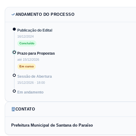
ANDAMENTO DO PROCESSO
Publicação do Edital
16/12/2024
Concluído
Prazo para Propostas
até
15/12/2026
Em curso
Sessão de Abertura
15/12/2026
· 18:00
Em andamento
CONTATO
Prefeitura Municipal de Santana do Paraíso