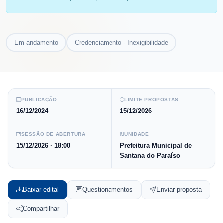
Em andamento
Credenciamento - Inexigibilidade
PUBLICAÇÃO
LIMITE PROPOSTAS
16/12/2024
15/12/2026
SESSÃO DE ABERTURA
UNIDADE
15/12/2026
· 18:00
Prefeitura Municipal de
Santana do Paraíso
Baixar edital
Questionamentos
Enviar proposta
Compartilhar