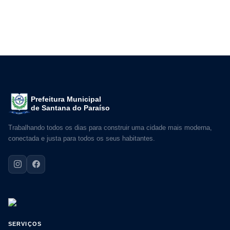
Prefeitura Municipal
de Santana do Paraíso
Trabalhando todos os dias para construir uma cidade mais moderna,
conectada e justa para todos os seus habitantes.
SERVIÇOS