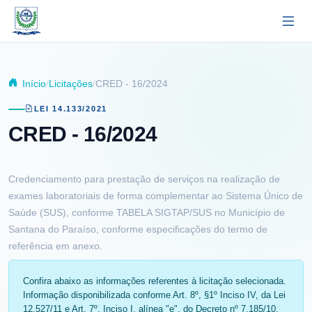
Pular para o conteúdo principal
Início
Licitações
CRED - 16/2024
LEI 14.133/2021
CRED - 16/2024
Credenciamento para prestação de serviços na realização de
exames laboratoriais de forma complementar ao Sistema Único de
Saúde (SUS), conforme TABELA SIGTAP/SUS no Município de
Santana do Paraíso, conforme especificações do termo de
referência em anexo.
Confira abaixo as informações referentes à licitação selecionada.
Informação disponibilizada conforme Art. 8º, §1º Inciso IV, da Lei
12.527/11 e Art. 7º, Inciso I, alínea "e", do Decreto nº 7.185/10.