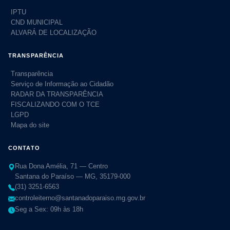
IPTU
CND MUNICIPAL
ALVARÁ DE LOCALIZAÇÃO
TRANSPARÊNCIA
Transparência
Serviço de Informação ao Cidadão
RADAR DA TRANSPARÊNCIA
FISCALIZANDO COM O TCE
LGPD
Mapa do site
CONTATO
Rua Dona Amélia, 71 — Centro
Santana do Paraíso — MG, 35179-000
(31) 3251-6563
controleiterno@santanadoparaiso.mg.gov.br
Seg a Sex: 09h às 18h