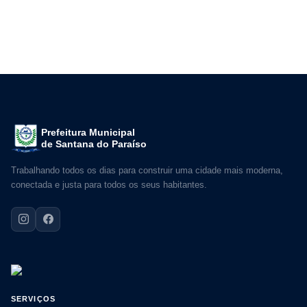
Prefeitura Municipal
de Santana do Paraíso
Trabalhando todos os dias para construir uma cidade mais moderna,
conectada e justa para todos os seus habitantes.
SERVIÇOS