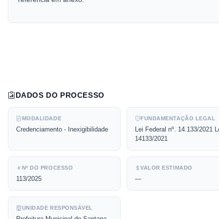
DADOS DO PROCESSO
MODALIDADE
FUNDAMENTAÇÃO LEGAL
Credenciamento - Inexigibilidade
Lei Federal nº. 14.133/2021 L
14133/2021
Nº DO PROCESSO
VALOR ESTIMADO
113/2025
—
UNIDADE RESPONSÁVEL
Prefeitura Municipal de Santana