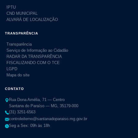
IPTU
CND MUNICIPAL
ALVARÁ DE LOCALIZAÇÃO
TRANSPARÊNCIA
Transparência
Serviço de Informação ao Cidadão
RADAR DA TRANSPARÊNCIA
FISCALIZANDO COM O TCE
LGPD
Mapa do site
CONTATO
Rua Dona Amélia, 71 — Centro
Santana do Paraíso — MG, 35179-000
(31) 3251-6563
controleiterno@santanadoparaiso.mg.gov.br
Seg a Sex: 09h às 18h