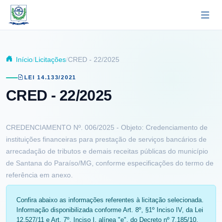
Pular para o conteúdo principal
Início
Licitações
CRED - 22/2025
LEI 14.133/2021
CRED - 22/2025
CREDENCIAMENTO Nº. 006/2025 - Objeto: Credenciamento de
instituições financeiras para prestação de serviços bancários de
arrecadação de tributos e demais receitas públicas do município
de Santana do Paraíso/MG, conforme especificações do termo de
referência em anexo.
Confira abaixo as informações referentes à licitação selecionada.
Informação disponibilizada conforme Art. 8º, §1º Inciso IV, da Lei
12.527/11 e Art. 7º, Inciso I, alínea "e", do Decreto nº 7.185/10.