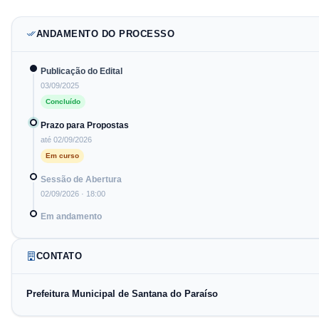
ANDAMENTO DO PROCESSO
Publicação do Edital
03/09/2025
Concluído
Prazo para Propostas
até
02/09/2026
Em curso
Sessão de Abertura
02/09/2026
· 18:00
Em andamento
CONTATO
Prefeitura Municipal de Santana do Paraíso