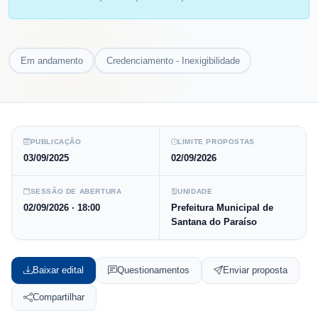
Em andamento
Credenciamento - Inexigibilidade
PUBLICAÇÃO
LIMITE PROPOSTAS
03/09/2025
02/09/2026
SESSÃO DE ABERTURA
UNIDADE
02/09/2026
· 18:00
Prefeitura Municipal de
Santana do Paraíso
Baixar edital
Questionamentos
Enviar proposta
Compartilhar