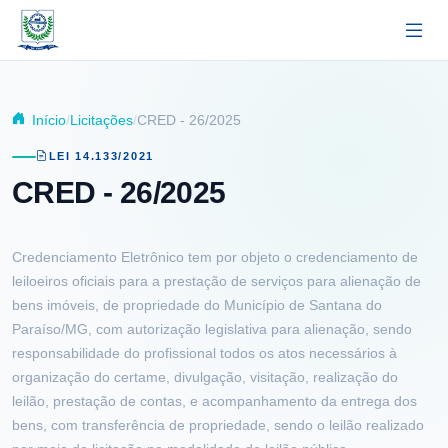
Pular para o conteúdo principal
Início
Licitações
CRED - 26/2025
LEI 14.133/2021
CRED - 26/2025
Credenciamento Eletrônico tem por objeto o credenciamento de
leiloeiros oficiais para a prestação de serviços para alienação de
bens imóveis, de propriedade do Município de Santana do
Paraíso/MG, com autorização legislativa para alienação, sendo
responsabilidade do profissional todos os atos necessários à
organização do certame, divulgação, visitação, realização do
leilão, prestação de contas, e acompanhamento da entrega dos
bens, com transferência de propriedade, sendo o leilão realizado