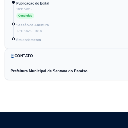
Publicação do Edital
18/11/2025
Concluído
Sessão de Abertura
17/11/2026
· 18:00
Em andamento
CONTATO
Prefeitura Municipal de Santana do Paraíso