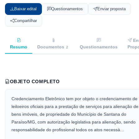
Baixar edital
Questionamentos
Enviar proposta
Compartilhar
En
Resumo
Documentos
Questionamentos
Prop
2
OBJETO COMPLETO
Credenciamento Eletrônico tem por objeto o credenciamento de
leiloeiros oficiais para a prestação de serviços para alienação de
bens imóveis, de propriedade do Município de Santana do
Paraíso/MG, com autorização legislativa para alienação, sendo
responsabilidade do profissional todos os atos necessá…