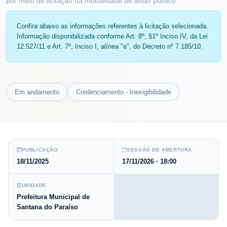
por meio de licitação na modalidade de leilão público.
Confira abaixo as informações referentes à licitação selecionada.
Informação disponibilizada conforme Art. 8º, §1º Inciso IV, da Lei
12.527/11 e Art. 7º, Inciso I, alínea "e", do Decreto nº 7.185/10.
Em andamento
Credenciamento - Inexigibilidade
PUBLICAÇÃO
SESSÃO DE ABERTURA
18/11/2025
17/11/2026
· 18:00
UNIDADE
Prefeitura Municipal de
Santana do Paraíso