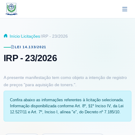
Pular para o conteúdo principal
Início
Licitações
IRP - 23/2026
LEI 14.133/2021
IRP - 23/2026
A presente manifestação tem como objeto a intenção de registro
de preços "para aquisição de toners.".
Confira abaixo as informações referentes à licitação selecionada.
Informação disponibilizada conforme Art. 8º, §1º Inciso IV, da Lei
12.527/11 e Art. 7º, Inciso I, alínea "e", do Decreto nº 7.185/10.