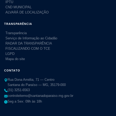
IPTU
CND MUNICIPAL
ALVARÁ DE LOCALIZAÇÃO
TRANSPARÊNCIA
Transparência
Serviço de Informação ao Cidadão
RADAR DA TRANSPARÊNCIA
FISCALIZANDO COM O TCE
LGPD
Mapa do site
CONTATO
Rua Dona Amélia, 71 — Centro
Santana do Paraíso — MG, 35179-000
(31) 3251-6563
controleiterno@santanadoparaiso.mg.gov.br
Seg a Sex: 09h às 18h