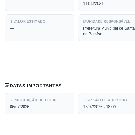
14133/2021
VALOR ESTIMADO
UNIDADE RESPONSÁVEL
—
Prefeitura Municipal de Sant
do Paraíso
DATAS IMPORTANTES
PUBLICAÇÃO DO EDITAL
SESSÃO DE ABERTURA
06/07/2026
17/07/2026
· 18:00