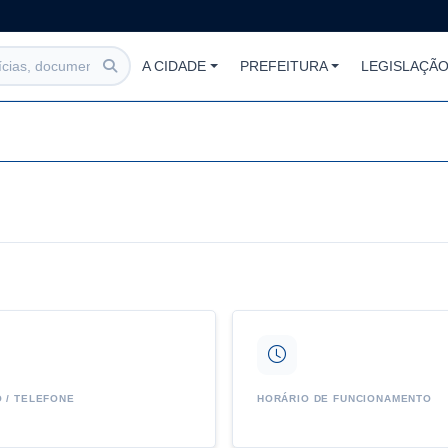
A CIDADE
PREFEITURA
LEGISLAÇÃ
 / TELEFONE
HORÁRIO DE FUNCIONAMENTO