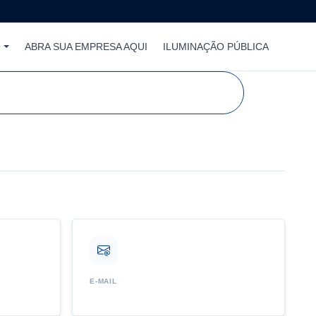
O
ABRA SUA EMPRESA AQUI
ILUMINAÇÃO PÚBLICA
E-MAIL