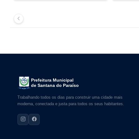
Prefeitura Municipal
de Santana do Paraíso
Trabalhando todos os dias para construir uma cidade mais
moderna, conectada e justa para todos os seus habitantes.