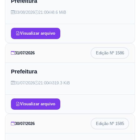
Prefeitura
03/08/2026
21:00
8.6 MiB
Visualizar arquivo
31/07/2026
Edição Nº
1586
Prefeitura
31/07/2026
21:00
319.3 KiB
Visualizar arquivo
30/07/2026
Edição Nº
1585