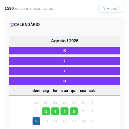
1590
ediç
ões
encontrada
s
Filtros
CALENDÁRIO
Agosto / 2026
dom
seg
ter
qua
qui
sex
sab
26
27
28
29
30
31
1
2
3
4
5
6
7
8
10
11
12
13
14
15
9