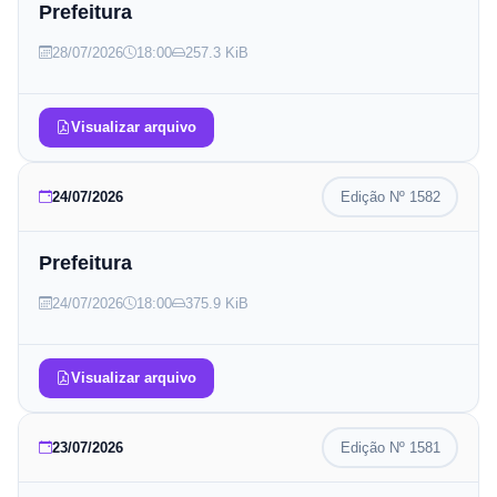
Prefeitura
28/07/2026
18:00
257.3 KiB
Visualizar arquivo
24/07/2026
Edição Nº
1582
Prefeitura
24/07/2026
18:00
375.9 KiB
Visualizar arquivo
23/07/2026
Edição Nº
1581