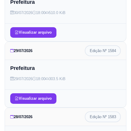
Prefeitura
30/07/2026
18:00
510.0 KiB
Visualizar arquivo
29/07/2026
Edição Nº
1584
Prefeitura
29/07/2026
18:00
303.5 KiB
Visualizar arquivo
28/07/2026
Edição Nº
1583