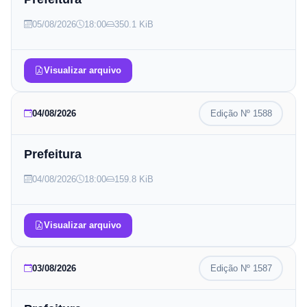
05/08/2026
18:00
350.1 KiB
Visualizar arquivo
04/08/2026
Edição Nº
1588
Prefeitura
04/08/2026
18:00
159.8 KiB
Visualizar arquivo
03/08/2026
Edição Nº
1587