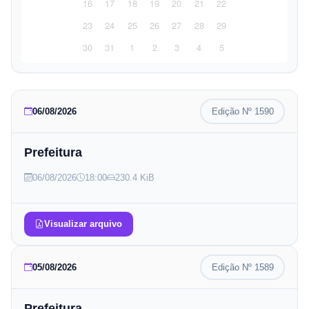
16
17
18
19
20
21
22
23
24
25
26
27
28
29
30
31
1
2
3
4
5
06/08/2026
Edição Nº
1590
Prefeitura
06/08/2026
18:00
230.4 KiB
Visualizar arquivo
05/08/2026
Edição Nº
1589
Prefeitura