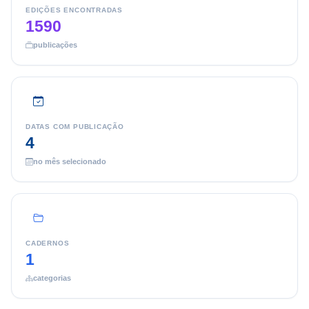
EDIÇÕES ENCONTRADAS
1590
publicações
DATAS COM PUBLICAÇÃO
4
no mês selecionado
CADERNOS
1
categorias