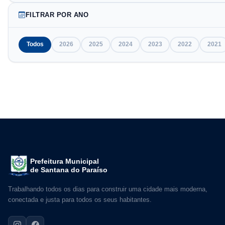
FILTRAR POR ANO
Todos
2026
2025
2024
2023
2022
2021
Prefeitura Municipal
de Santana do Paraíso
Trabalhando todos os dias para construir uma cidade mais moderna,
conectada e justa para todos os seus habitantes.