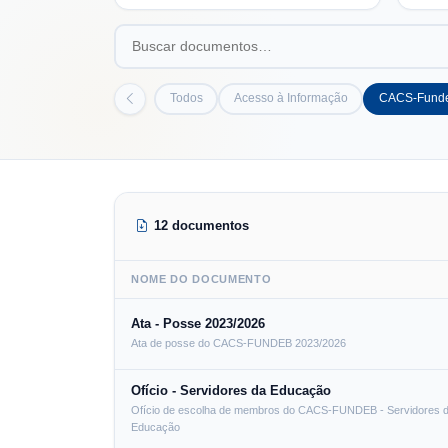
Todos
Acesso à Informação
CACS-Fund
12 documentos
NOME DO DOCUMENTO
Ata - Posse 2023/2026
Ata de posse do CACS-FUNDEB 2023/2026
Ofício - Servidores da Educação
Ofício de escolha de membros do CACS-FUNDEB - Servidores 
Educação