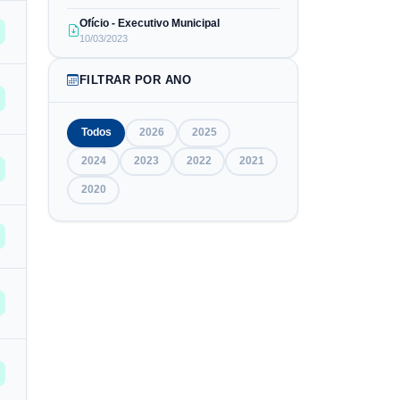
Ofício - Executivo Municipal
10/03/2023
FILTRAR POR ANO
Todos
2026
2025
2024
2023
2022
2021
2020