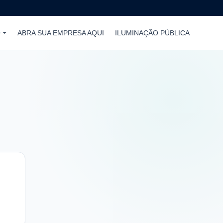
O
ABRA SUA EMPRESA AQUI
ILUMINAÇÃO PÚBLICA