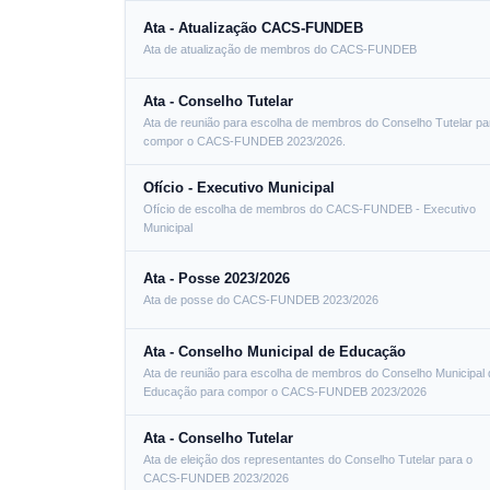
Ata - Atualização CACS-FUNDEB
Ata de atualização de membros do CACS-FUNDEB
Ata - Conselho Tutelar
Ata de reunião para escolha de membros do Conselho Tutelar pa
compor o CACS-FUNDEB 2023/2026.
Ofício - Executivo Municipal
Ofício de escolha de membros do CACS-FUNDEB - Executivo
Municipal
Ata - Posse 2023/2026
Ata de posse do CACS-FUNDEB 2023/2026
Ata - Conselho Municipal de Educação
Ata de reunião para escolha de membros do Conselho Municipal 
Educação para compor o CACS-FUNDEB 2023/2026
Ata - Conselho Tutelar
Ata de eleição dos representantes do Conselho Tutelar para o
CACS-FUNDEB 2023/2026