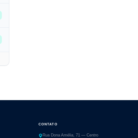
CONTATO
Rua Dona Amélia, 71 — Centro