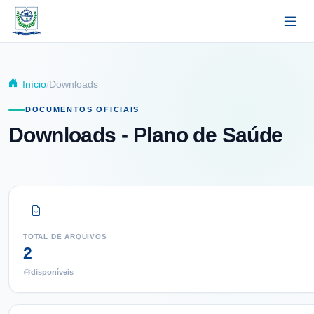
Pular para o conteúdo principal
Início
Downloads
DOCUMENTOS OFICIAIS
Downloads
- Plano de Saúde
TOTAL DE ARQUIVOS
2
disponíveis