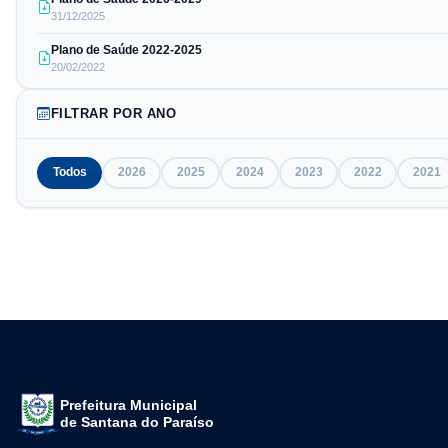
31/12/2025
Plano de Saúde 2022-2025
20/02/2022
FILTRAR POR ANO
Todos
2026
2025
2024
2023
2022
2021
Prefeitura Municipal
de Santana do Paraíso