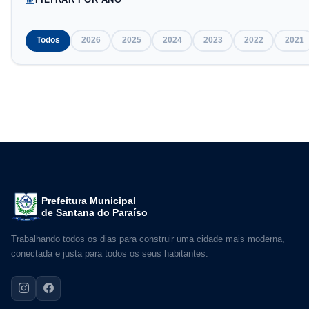
Todos
2026
2025
2024
2023
2022
2021
Prefeitura Municipal
de Santana do Paraíso
Trabalhando todos os dias para construir uma cidade mais moderna,
conectada e justa para todos os seus habitantes.