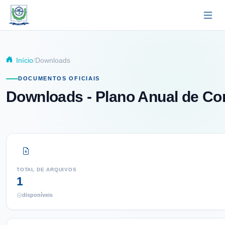
Pular para o conteúdo principal
Início
Downloads
DOCUMENTOS OFICIAIS
Downloads
- Plano Anual de Co
TOTAL DE ARQUIVOS
1
disponíveis