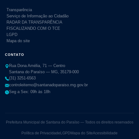
Transparência
Serviço de Informação ao Cidadão
RADAR DA TRANSPARÊNCIA
FISCALIZANDO COM O TCE
LGPD
Mapa do site
CONTATO
Rua Dona Amélia, 71 — Centro
Santana do Paraíso — MG, 35179-000
(31) 3251-6563
controleiterno@santanadoparaiso.mg.gov.br
Seg a Sex: 09h às 18h
Prefeitura Municipal de Santana do Paraíso — Todos os direitos reservados
Política de Privacidade
LGPD
Mapa do Site
Acessibilidade