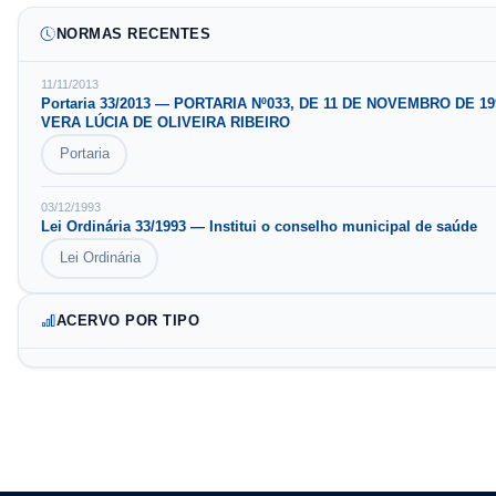
DE OLIV…
NORMAS RECENTES
11/11/2013
Portaria
33
/
2013
—
PORTARIA Nº033, DE 11 DE NOVEMBRO DE 1
VERA LÚCIA DE OLIVEIRA RIBEIRO
Portaria
03/12/1993
Lei Ordinária
33
/
1993
—
Institui o conselho municipal de saúde
Lei Ordinária
ACERVO POR TIPO