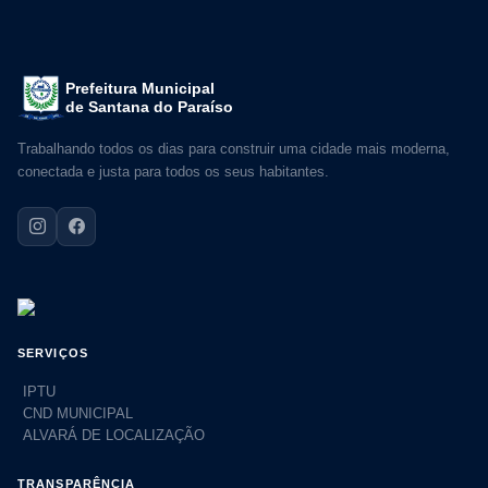
Prefeitura Municipal
de Santana do Paraíso
Trabalhando todos os dias para construir uma cidade mais moderna,
conectada e justa para todos os seus habitantes.
SERVIÇOS
IPTU
CND MUNICIPAL
ALVARÁ DE LOCALIZAÇÃO
TRANSPARÊNCIA