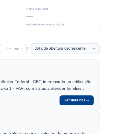
CONCLUÍDAS
—
processos encerrados
Filtros
ômica Federal - CEF, interessada na edificação
ixa 1 - FAR, com vistas a atender famílias
Ver detalhes
o Público para a seleção de empresa do