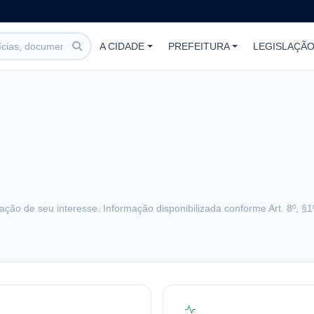
A CIDADE
PREFEITURA
LEGISLAÇÃ
citação de seu interesse. Informação disponibilizada conforme Art. 8º, §1º 