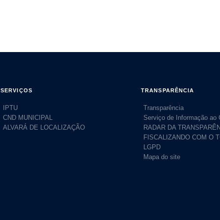
 Municipal de Saneamento Básico (PMSB), nos moldes da legislação vigente. Os in
 o atendimento da demanda atual e futura dos referidos Sistemas.
SERVIÇOS
TRANSPARÊNCIA
IPTU
Transparência
CND MUNICIPAL
Serviço de Informação ao
ALVARÁ DE LOCALIZAÇÃO
RADAR DA TRANSPARÊN
FISCALIZANDO COM O 
LGPD
Mapa do site