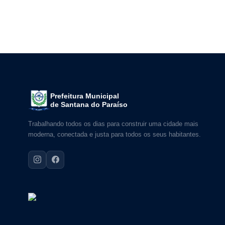
anos; d) Elaboração ou Revisão, se necessário, do Plano
apresentar sugestões técnicas e gerenciais para
Prefeitura Municipal
de Santana do Paraíso
Trabalhando todos os dias para construir uma cidade mais
moderna, conectada e justa para todos os seus habitantes.