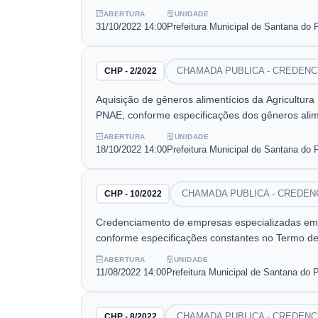
ABERTURA
UNIDADE
31/10/2022
14:00
Prefeitura Municipal de Santana do 
CHAMADA PUBLICA - CREDEN
CHP - 2/2022
Aquisição de gêneros alimentícios da Agricultur
PNAE, conforme especificações dos gêneros alime
ABERTURA
UNIDADE
18/10/2022
14:00
Prefeitura Municipal de Santana do 
CHAMADA PUBLICA - CREDE
CHP - 10/2022
Credenciamento de empresas especializadas em ser
conforme especificações constantes no Termo de
ABERTURA
UNIDADE
11/08/2022
14:00
Prefeitura Municipal de Santana do 
CHAMADA PUBLICA - CREDEN
CHP - 8/2022