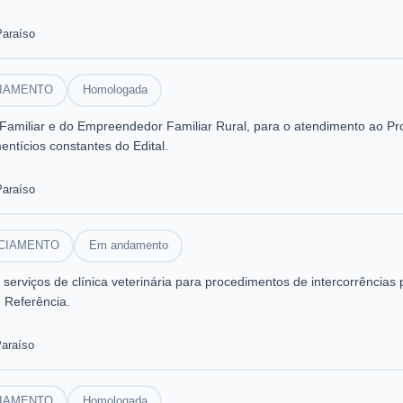
Paraíso
CIAMENTO
Homologada
a Familiar e do Empreendedor Familiar Rural, para o atendimento ao P
ntícios constantes do Edital.
Paraíso
NCIAMENTO
Em andamento
viços de clínica veterinária para procedimentos de intercorrências p
 Referência.
Paraíso
CIAMENTO
Homologada