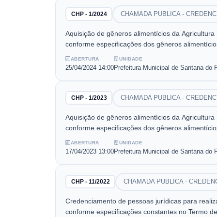
CHAMADA PUBLICA - CREDEN
CHP - 1/2024
Aquisição de gêneros alimentícios da Agricultur
conforme especificações dos gêneros alimentícios
ABERTURA
UNIDADE
25/04/2024
14:00
Prefeitura Municipal de Santana do 
CHAMADA PUBLICA - CREDEN
CHP - 1/2023
Aquisição de gêneros alimentícios da Agricultur
conforme especificações dos gêneros alimentícios
ABERTURA
UNIDADE
17/04/2023
13:00
Prefeitura Municipal de Santana do 
CHAMADA PUBLICA - CREDEN
CHP - 11/2022
Credenciamento de pessoas jurídicas para rea
conforme especificações constantes no Termo de