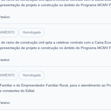
 apresentação de projeto e construção no âmbito do Programa MCMV Fa
o/MG.
Paraíso
CIAMENTO
Homologada
o ramo de construção civil apta a celebrar contrato com a Caixa Econ
 apresentação de projeto e construção no âmbito do Programa MCMV Fa
o/MG.
Paraíso
CIAMENTO
Homologada
a Familiar e do Empreendedor Familiar Rural, para o atendimento ao P
 constantes do Edital.
Paraíso