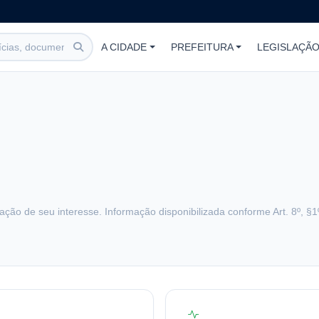
A CIDADE
PREFEITURA
LEGISLAÇÃ
citação de seu interesse. Informação disponibilizada conforme Art. 8º, §1º 