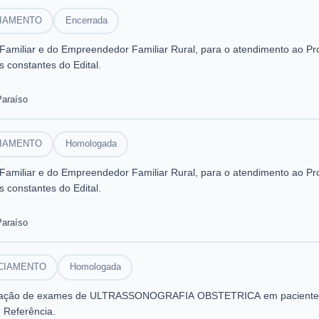
CIAMENTO
Encerrada
a Familiar e do Empreendedor Familiar Rural, para o atendimento ao P
 constantes do Edital.
Paraíso
CIAMENTO
Homologada
a Familiar e do Empreendedor Familiar Rural, para o atendimento ao P
 constantes do Edital.
Paraíso
CIAMENTO
Homologada
lização de exames de ULTRASSONOGRAFIA OBSTETRICA em pacientes g
 Referência.