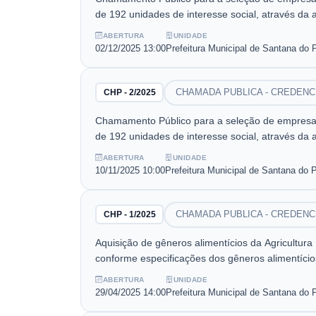
de 192 unidades de interesse social, através da
baixa renda do Município de Santana do Paraís
ABERTURA
UNIDADE
02/12/2025
13:00
Prefeitura Municipal de Santana do 
CHAMADA PUBLICA - CREDEN
CHP - 2/2025
Chamamento Público para a seleção de empresa d
de 192 unidades de interesse social, através da
baixa renda do Município de Santana do Paraís
ABERTURA
UNIDADE
10/11/2025
10:00
Prefeitura Municipal de Santana do 
CHAMADA PUBLICA - CREDEN
CHP - 1/2025
Aquisição de gêneros alimentícios da Agricultur
conforme especificações dos gêneros alimentícios
ABERTURA
UNIDADE
29/04/2025
14:00
Prefeitura Municipal de Santana do 