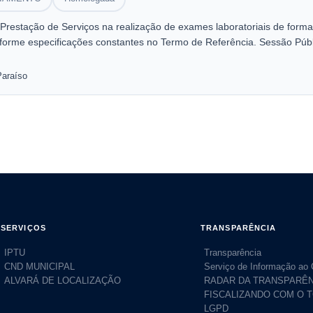
Prestação de Serviços na realização de exames laboratoriais de for
rme especificações constantes no Termo de Referência. Sessão Públ
Paraíso
SERVIÇOS
TRANSPARÊNCIA
IPTU
Transparência
CND MUNICIPAL
Serviço de Informação ao
ALVARÁ DE LOCALIZAÇÃO
RADAR DA TRANSPARÊN
FISCALIZANDO COM O 
LGPD