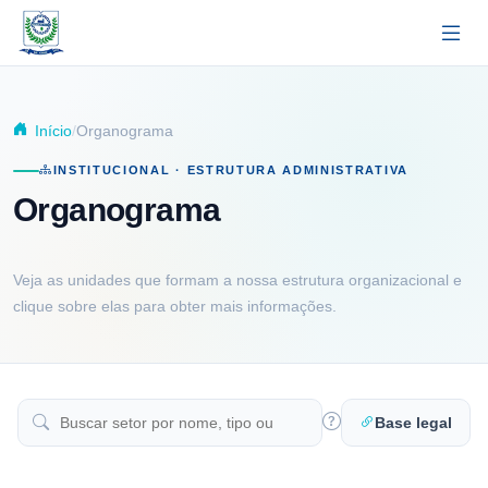
Pular para o conteúdo principal
Início
Organograma
INSTITUCIONAL · ESTRUTURA ADMINISTRATIVA
Organograma
Veja as unidades que formam a nossa estrutura organizacional e
clique sobre elas para obter mais informações.
Base legal