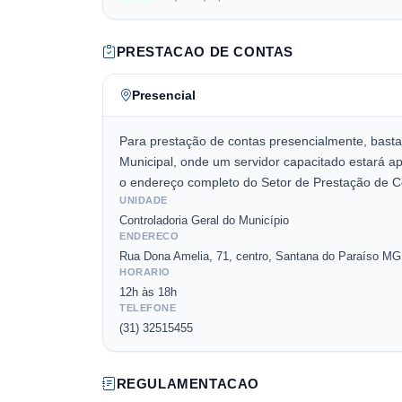
PRESTACAO DE CONTAS
Presencial
Para prestação de contas presencialmente, basta s
Municipal, onde um servidor capacitado estará ap
o endereço completo do Setor de Prestação de C
UNIDADE
Controladoria Geral do Município
ENDERECO
Rua Dona Amelia
, 71
, centro
, Santana do Paraíso
M
HORARIO
12h às 18h
TELEFONE
(31) 32515455
REGULAMENTACAO