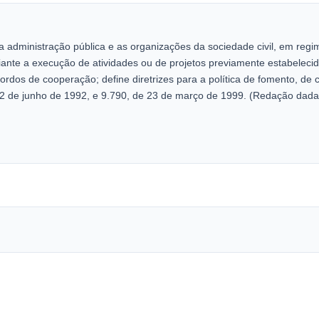
e a administração pública e as organizações da sociedade civil, em r
diante a execução de atividades ou de projetos previamente estabelec
rdos de cooperação; define diretrizes para a política de fomento, d
de 2 de junho de 1992, e 9.790, de 23 de março de 1999. (Redação dada