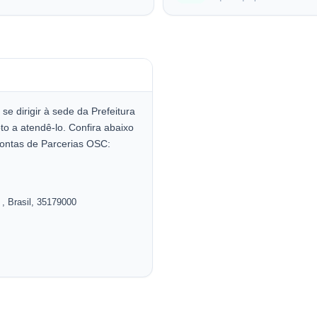
e dirigir à sede da Prefeitura
to a atendê-lo. Confira abaixo
ontas de Parcerias OSC:
G
, Brasil
, 35179000