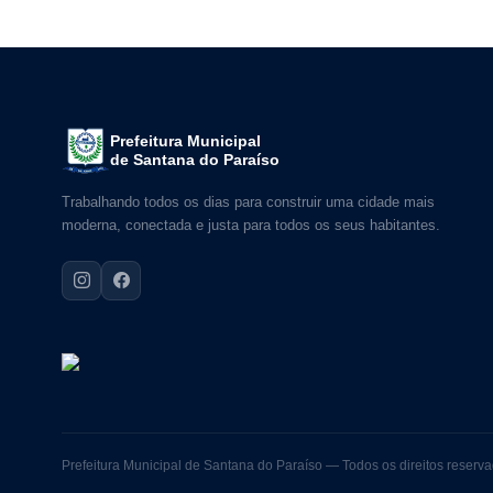
Prefeitura Municipal
de Santana do Paraíso
Trabalhando todos os dias para construir uma cidade mais
moderna, conectada e justa para todos os seus habitantes.
Prefeitura Municipal de Santana do Paraíso — Todos os direitos reserv