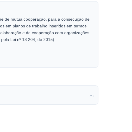
egime de mútua cooperação, para a consecução de
idos em planos de trabalho inseridos em termos
e colaboração e de cooperação com organizações
 pela Lei nº 13.204, de 2015)