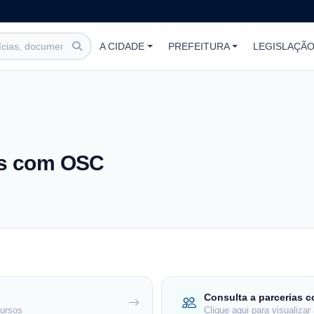
A CIDADE
PREFEITURA
LEGISLAÇÃ
ias com OSC
Consulta a parcerias 
cursos
Clique aqui para visualiza