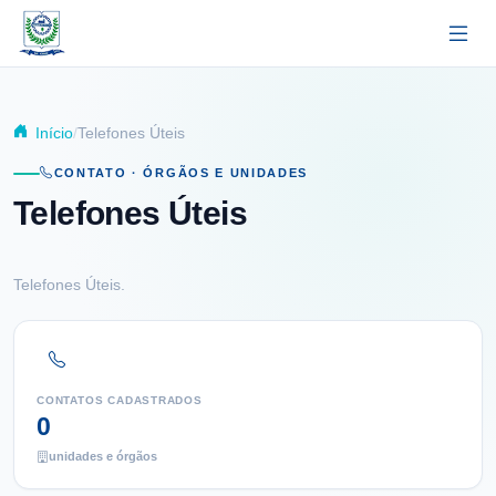
Pular para o conteúdo principal
Início
Telefones Úteis
CONTATO · ÓRGÃOS E UNIDADES
Telefones Úteis
Telefones Úteis.
CONTATOS CADASTRADOS
0
unidades e órgãos