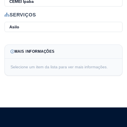
CEMEI Ipaba
SERVIÇOS
Asilo
MAIS INFORMAÇÕES
Selecione um item da lista para ver mais informações.