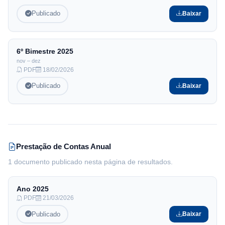
Publicado
Baixar
6º Bimestre
2025
nov – dez
PDF
18/02/2026
Publicado
Baixar
Prestação de Contas Anual
1 documento publicado nesta página de resultados.
Ano
2025
PDF
21/03/2026
Publicado
Baixar