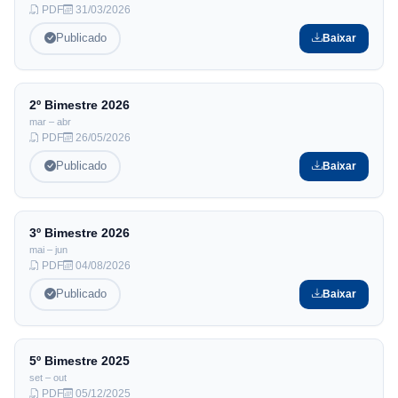
PDF
31/03/2026
Publicado
Baixar
2º Bimestre
2026
mar – abr
PDF
26/05/2026
Publicado
Baixar
3º Bimestre
2026
mai – jun
PDF
04/08/2026
Publicado
Baixar
5º Bimestre
2025
set – out
PDF
05/12/2025