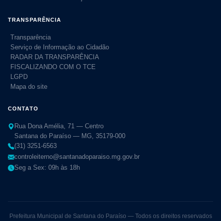
TRANSPARÊNCIA
Transparência
Serviço de Informação ao Cidadão
RADAR DA TRANSPARÊNCIA
FISCALIZANDO COM O TCE
LGPD
Mapa do site
CONTATO
Rua Dona Amélia, 71 — Centro
Santana do Paraíso — MG, 35179-000
(31) 3251-6563
controleiterno@santanadoparaiso.mg.gov.br
Seg a Sex: 09h às 18h
Prefeitura Municipal de Santana do Paraíso — Todos os direitos reservados