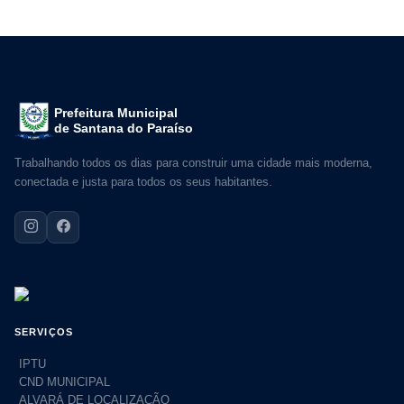
Prefeitura Municipal
de Santana do Paraíso
Trabalhando todos os dias para construir uma cidade mais moderna,
conectada e justa para todos os seus habitantes.
SERVIÇOS
IPTU
CND MUNICIPAL
ALVARÁ DE LOCALIZAÇÃO