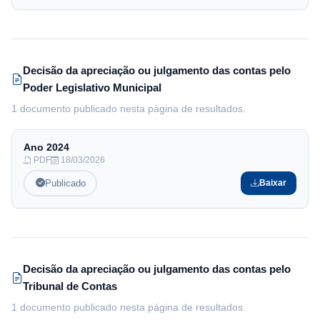
Decisão da apreciação ou julgamento das contas pelo
Poder Legislativo Municipal
1 documento publicado nesta página de resultados.
Ano
2024
PDF
18/03/2026
Publicado
Baixar
Decisão da apreciação ou julgamento das contas pelo
Tribunal de Contas
1 documento publicado nesta página de resultados.