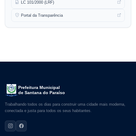
LC 101/2000 (LRF)
Portal da Transparência
Prefeitura Municipal
de Santana do Paraíso
Trabalhando todos os dias para construir uma cidade mais moderna,
conectada e justa para todos os seus habitantes.