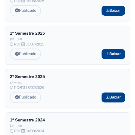
PDF
04/08/2026
Publicado
Baixar
Filtrar
Limpar
1º Semestre
2025
jan – jun
PDF
31/07/2025
Publicado
Baixar
2º Semestre
2025
jul – dez
PDF
18/02/2026
Publicado
Baixar
1º Semestre
2024
jan – jun
PDF
04/09/2024