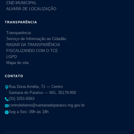
CND MUNICIPAL
ALVARÁ DE LOCALIZAÇÃO
TRANSPARÊNCIA
Transparência
Serviço de Informação ao Cidadão
RADAR DA TRANSPARÊNCIA
FISCALIZANDO COM O TCE
LGPD
Mapa do site
CONTATO
Rua Dona Amélia, 71 — Centro
Santana do Paraíso — MG, 35179-000
(31) 3251-6563
controleiterno@santanadoparaiso.mg.gov.br
Seg a Sex: 09h às 18h