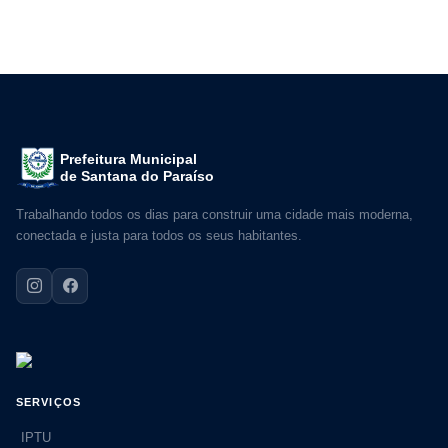
Prefeitura Municipal
de Santana do Paraíso
Trabalhando todos os dias para construir uma cidade mais moderna,
conectada e justa para todos os seus habitantes.
SERVIÇOS
IPTU