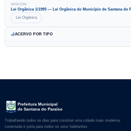
08/05/1995
Lei Orgânica
1
/
1995
—
Lei Orgânica do Município de Santana do 
Lei Orgânica
ACERVO POR TIPO
Prefeitura Municipal
de Santana do Paraíso
Trabalhando todos os dias para construir uma cidade mais moderna,
conectada e justa para todos os seus habitantes.