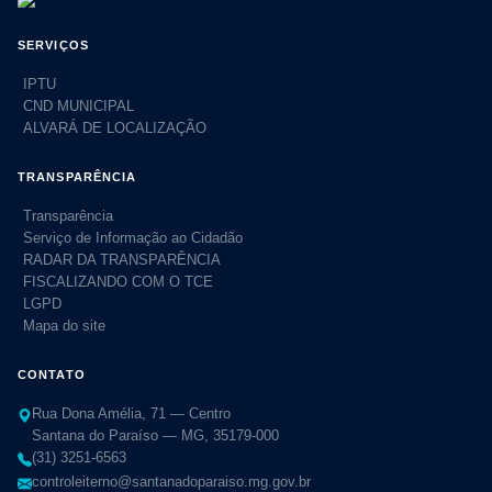
SERVIÇOS
IPTU
CND MUNICIPAL
ALVARÁ DE LOCALIZAÇÃO
TRANSPARÊNCIA
Transparência
Serviço de Informação ao Cidadão
RADAR DA TRANSPARÊNCIA
FISCALIZANDO COM O TCE
LGPD
Mapa do site
CONTATO
Rua Dona Amélia, 71 — Centro
Santana do Paraíso — MG, 35179-000
(31) 3251-6563
controleiterno@santanadoparaiso.mg.gov.br