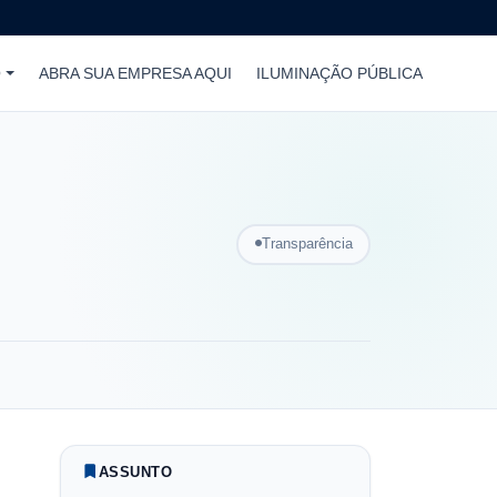
O
ABRA SUA EMPRESA AQUI
ILUMINAÇÃO PÚBLICA
Transparência
ASSUNTO