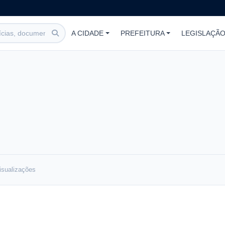
A CIDADE
PREFEITURA
LEGISLAÇÃ
isualizações