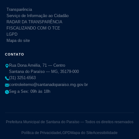
Transparência
Serviço de Informação ao Cidadão
RADAR DA TRANSPARÊNCIA
FISCALIZANDO COM O TCE
LGPD
Mapa do site
CONTATO
Rua Dona Amélia, 71 — Centro
Santana do Paraíso — MG, 35179-000
(31) 3251-6563
controleiterno@santanadoparaiso.mg.gov.br
Seg a Sex: 09h às 18h
Prefeitura Municipal de Santana do Paraíso — Todos os direitos reservados
Política de Privacidade
LGPD
Mapa do Site
Acessibilidade