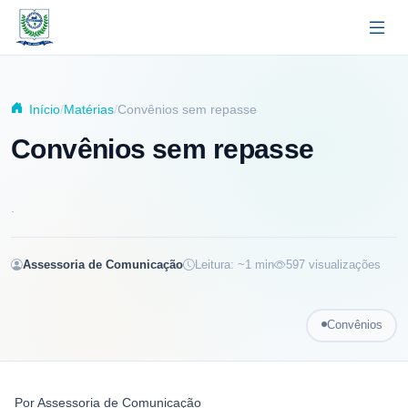
Pular para o conteúdo principal
Início
Matérias
Convênios sem repasse
Convênios sem repasse
.
Assessoria de Comunicação
Leitura: ~
1
min
597
visualizações
Convênios
Por
Assessoria de Comunicação