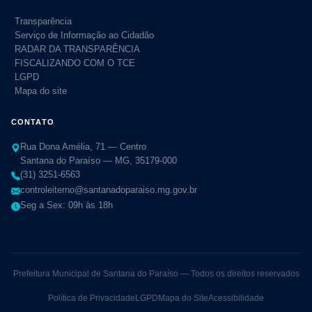
Transparência
Serviço de Informação ao Cidadão
RADAR DA TRANSPARÊNCIA
FISCALIZANDO COM O TCE
LGPD
Mapa do site
CONTATO
Rua Dona Amélia, 71 — Centro
Santana do Paraíso — MG, 35179-000
(31) 3251-6563
controleiterno@santanadoparaiso.mg.gov.br
Seg a Sex: 09h às 18h
Prefeitura Municipal de Santana do Paraíso — Todos os direitos reservados
Política de Privacidade
LGPD
Mapa do Site
Acessibilidade