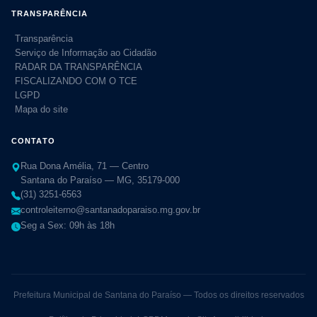
TRANSPARÊNCIA
Transparência
Serviço de Informação ao Cidadão
RADAR DA TRANSPARÊNCIA
FISCALIZANDO COM O TCE
LGPD
Mapa do site
CONTATO
Rua Dona Amélia, 71 — Centro
Santana do Paraíso — MG, 35179-000
(31) 3251-6563
controleiterno@santanadoparaiso.mg.gov.br
Seg a Sex: 09h às 18h
Prefeitura Municipal de Santana do Paraíso — Todos os direitos reservados