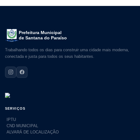
Prefeitura Municipal
de Santana do Paraíso
Trabalhando todos os dias para construir uma cidade mais moderna,
conectada e justa para todos os seus habitantes.
SERVIÇOS
IPTU
CND MUNICIPAL
ALVARÁ DE LOCALIZAÇÃO