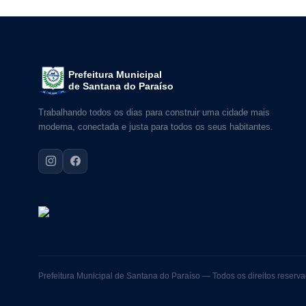
Prefeitura Municipal
de Santana do Paraíso
Trabalhando todos os dias para construir uma cidade mais
moderna, conectada e justa para todos os seus habitantes.
Prefeitura Municipal de Santana do Paraíso — Todos os direitos reserv