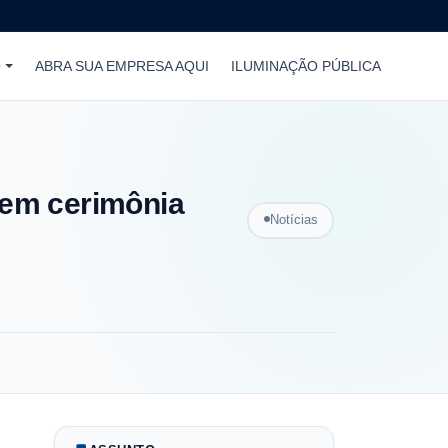
O
ABRA SUA EMPRESA AQUI
ILUMINAÇÃO PÚBLICA
 em cerimônia
Notícias