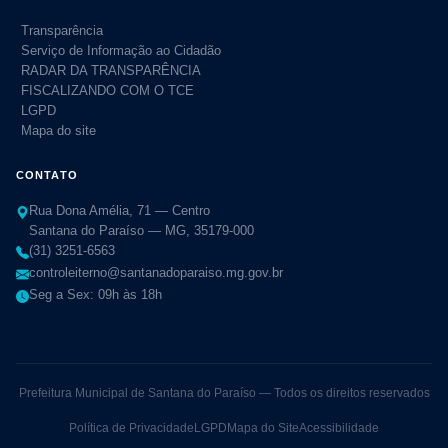
Transparência
Serviço de Informação ao Cidadão
RADAR DA TRANSPARÊNCIA
FISCALIZANDO COM O TCE
LGPD
Mapa do site
CONTATO
Rua Dona Amélia, 71 — Centro
Santana do Paraíso — MG, 35179-000
(31) 3251-6563
controleiterno@santanadoparaiso.mg.gov.br
Seg a Sex: 09h às 18h
Prefeitura Municipal de Santana do Paraíso — Todos os direitos reservados
Política de Privacidade
LGPD
Mapa do Site
Acessibilidade