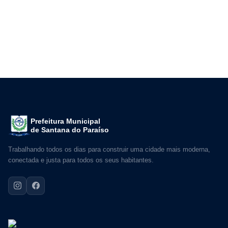
Prefeitura Municipal
de Santana do Paraíso
Trabalhando todos os dias para construir uma cidade mais moderna,
conectada e justa para todos os seus habitantes.