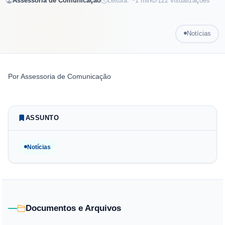
Assessoria de Comunicação
Leitura: ~
1
min
122
visualizações
Notícias
Por
Assessoria de Comunicação
ASSUNTO
Notícias
Documentos e Arquivos