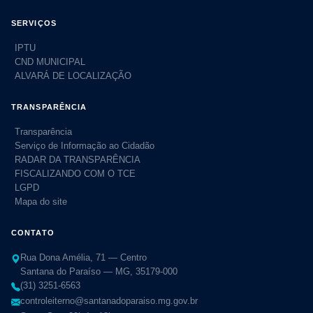
SERVIÇOS
IPTU
CND MUNICIPAL
ALVARÁ DE LOCALIZAÇÃO
TRANSPARÊNCIA
Transparência
Serviço de Informação ao Cidadão
RADAR DA TRANSPARÊNCIA
FISCALIZANDO COM O TCE
LGPD
Mapa do site
CONTATO
Rua Dona Amélia, 71 — Centro
Santana do Paraíso — MG, 35179-000
(31) 3251-6563
controleiterno@santanadoparaiso.mg.gov.br