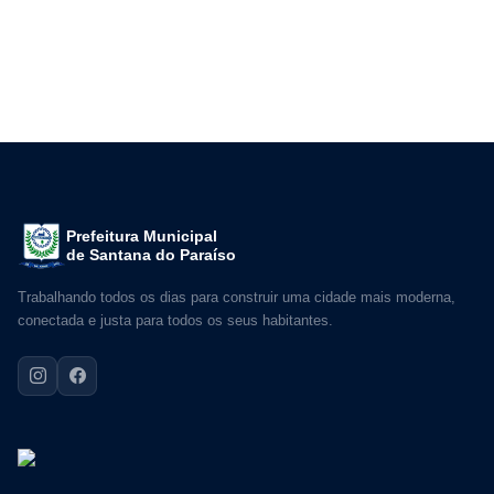
Prefeitura Municipal
de Santana do Paraíso
Trabalhando todos os dias para construir uma cidade mais moderna,
conectada e justa para todos os seus habitantes.