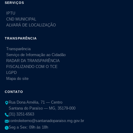
SERVIÇOS
IPTU
CND MUNICIPAL
ALVARÁ DE LOCALIZAÇÃO
TRANSPARÊNCIA
Transparência
Serviço de Informação ao Cidadão
RADAR DA TRANSPARÊNCIA
FISCALIZANDO COM O TCE
LGPD
Mapa do site
CONTATO
Rua Dona Amélia, 71 — Centro
Santana do Paraíso — MG, 35179-000
(31) 3251-6563
controleiterno@santanadoparaiso.mg.gov.br
Seg a Sex: 09h às 18h