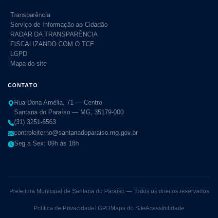
Transparência
Serviço de Informação ao Cidadão
RADAR DA TRANSPARÊNCIA
FISCALIZANDO COM O TCE
LGPD
Mapa do site
CONTATO
Rua Dona Amélia, 71 — Centro
Santana do Paraíso — MG, 35179-000
(31) 3251-6563
controleiterno@santanadoparaiso.mg.gov.br
Seg a Sex: 09h às 18h
Prefeitura Municipal de Santana do Paraíso — Todos os direitos reservados
Política de Privacidade
LGPD
Mapa do Site
Acessibilidade