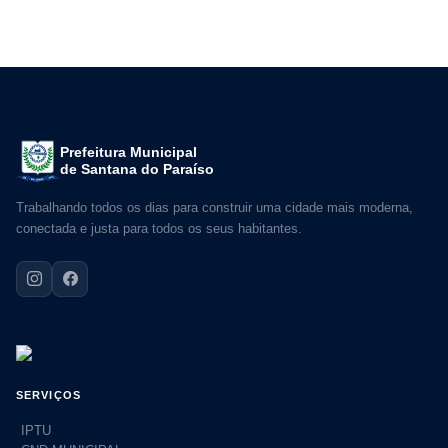
Prefeitura Municipal
de Santana do Paraíso
Trabalhando todos os dias para construir uma cidade mais moderna,
conectada e justa para todos os seus habitantes.
SERVIÇOS
IPTU