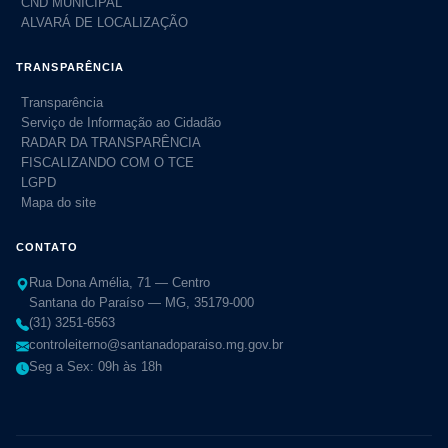
CND MUNICIPAL
ALVARÁ DE LOCALIZAÇÃO
TRANSPARÊNCIA
Transparência
Serviço de Informação ao Cidadão
RADAR DA TRANSPARÊNCIA
FISCALIZANDO COM O TCE
LGPD
Mapa do site
CONTATO
Rua Dona Amélia, 71 — Centro
Santana do Paraíso — MG, 35179-000
(31) 3251-6563
controleiterno@santanadoparaiso.mg.gov.br
Seg a Sex: 09h às 18h