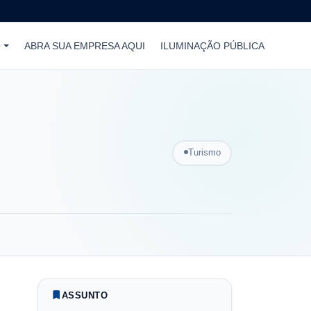
O
ABRA SUA EMPRESA AQUI
ILUMINAÇÃO PÚBLICA
Turismo
ASSUNTO