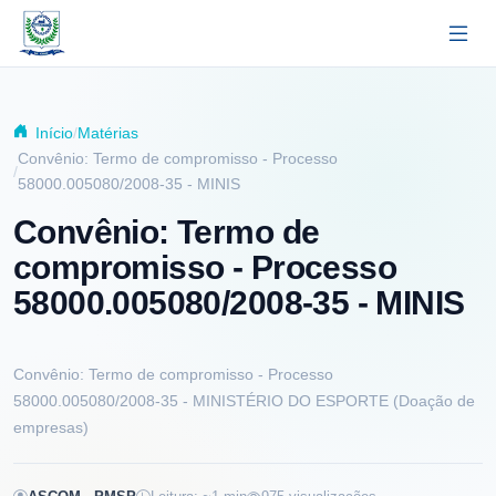
Pular para o conteúdo principal
Início
Matérias
Convênio: Termo de compromisso - Processo
58000.005080/2008-35 - MINIS
Convênio: Termo de
compromisso - Processo
58000.005080/2008-35 - MINIS
Convênio: Termo de compromisso - Processo
58000.005080/2008-35 - MINISTÉRIO DO ESPORTE (Doação de
empresas)