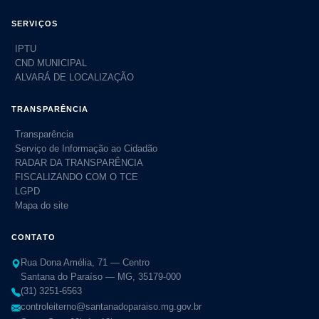
SERVIÇOS
IPTU
CND MUNICIPAL
ALVARÁ DE LOCALIZAÇÃO
TRANSPARÊNCIA
Transparência
Serviço de Informação ao Cidadão
RADAR DA TRANSPARÊNCIA
FISCALIZANDO COM O TCE
LGPD
Mapa do site
CONTATO
Rua Dona Amélia, 71 — Centro
Santana do Paraíso — MG, 35179-000
(31) 3251-6563
controleiterno@santanadoparaiso.mg.gov.br