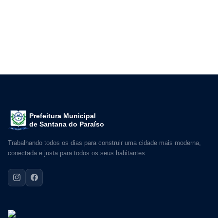
Prefeitura Municipal
de Santana do Paraíso
Trabalhando todos os dias para construir uma cidade mais moderna,
conectada e justa para todos os seus habitantes.