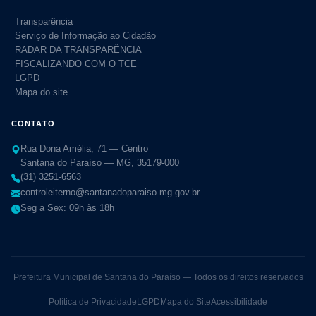
Transparência
Serviço de Informação ao Cidadão
RADAR DA TRANSPARÊNCIA
FISCALIZANDO COM O TCE
LGPD
Mapa do site
CONTATO
Rua Dona Amélia, 71 — Centro
Santana do Paraíso — MG, 35179-000
(31) 3251-6563
controleiterno@santanadoparaiso.mg.gov.br
Seg a Sex: 09h às 18h
Prefeitura Municipal de Santana do Paraíso — Todos os direitos reservados
Política de Privacidade
LGPD
Mapa do Site
Acessibilidade