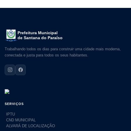
Prefeitura Municipal
de Santana do Paraíso
Trabalhando todos os dias para construir uma cidade mais moderna,
conectada e justa para todos os seus habitantes.
SERVIÇOS
IPTU
CND MUNICIPAL
ALVARÁ DE LOCALIZAÇÃO