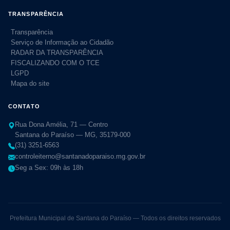
TRANSPARÊNCIA
Transparência
Serviço de Informação ao Cidadão
RADAR DA TRANSPARÊNCIA
FISCALIZANDO COM O TCE
LGPD
Mapa do site
CONTATO
Rua Dona Amélia, 71 — Centro
Santana do Paraíso — MG, 35179-000
(31) 3251-6563
controleiterno@santanadoparaiso.mg.gov.br
Seg a Sex: 09h às 18h
Prefeitura Municipal de Santana do Paraíso — Todos os direitos reservados