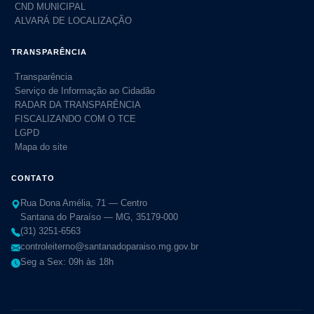
CND MUNICIPAL
ALVARÁ DE LOCALIZAÇÃO
TRANSPARÊNCIA
Transparência
Serviço de Informação ao Cidadão
RADAR DA TRANSPARÊNCIA
FISCALIZANDO COM O TCE
LGPD
Mapa do site
CONTATO
Rua Dona Amélia, 71 — Centro
Santana do Paraíso — MG, 35179-000
(31) 3251-6563
controleiterno@santanadoparaiso.mg.gov.br
Seg a Sex: 09h às 18h