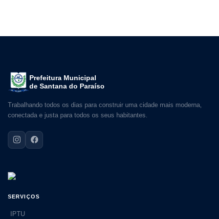
Prefeitura Municipal
de Santana do Paraíso
Trabalhando todos os dias para construir uma cidade mais moderna,
conectada e justa para todos os seus habitantes.
SERVIÇOS
IPTU