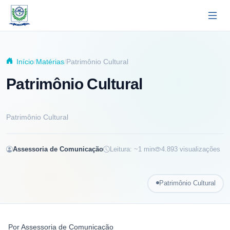
Pular para o conteúdo principal
Início
Matérias
Patrimônio Cultural
Patrimônio Cultural
Patrimônio Cultural
Assessoria de Comunicação
Leitura: ~
1
min
4.893
visualizações
Patrimônio Cultural
Por
Assessoria de Comunicação