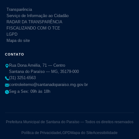
Transparência
Serviço de Informação ao Cidadão
RADAR DA TRANSPARÊNCIA
FISCALIZANDO COM O TCE
LGPD
Mapa do site
CONTATO
Rua Dona Amélia, 71 — Centro
Santana do Paraíso — MG, 35179-000
(31) 3251-6563
controleiterno@santanadoparaiso.mg.gov.br
Seg a Sex: 09h às 18h
Prefeitura Municipal de Santana do Paraíso — Todos os direitos reservados
Política de Privacidade
LGPD
Mapa do Site
Acessibilidade