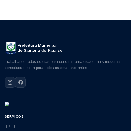
Prefeitura Municipal
de Santana do Paraíso
Trabalhando todos os dias para construir uma cidade mais moderna,
conectada e justa para todos os seus habitantes.
SERVIÇOS
IPTU