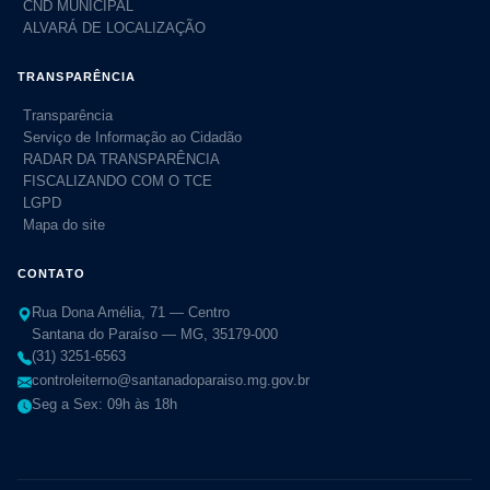
CND MUNICIPAL
ALVARÁ DE LOCALIZAÇÃO
TRANSPARÊNCIA
Transparência
Serviço de Informação ao Cidadão
RADAR DA TRANSPARÊNCIA
FISCALIZANDO COM O TCE
LGPD
Mapa do site
CONTATO
Rua Dona Amélia, 71 — Centro
Santana do Paraíso — MG, 35179-000
(31) 3251-6563
controleiterno@santanadoparaiso.mg.gov.br
Seg a Sex: 09h às 18h