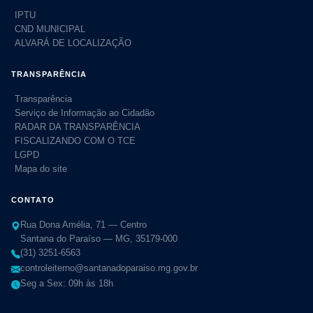
IPTU
CND MUNICIPAL
ALVARÁ DE LOCALIZAÇÃO
TRANSPARÊNCIA
Transparência
Serviço de Informação ao Cidadão
RADAR DA TRANSPARÊNCIA
FISCALIZANDO COM O TCE
LGPD
Mapa do site
CONTATO
Rua Dona Amélia, 71 — Centro
Santana do Paraíso — MG, 35179-000
(31) 3251-6563
controleiterno@santanadoparaiso.mg.gov.br
Seg a Sex: 09h às 18h