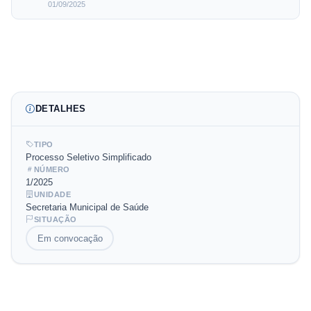
01/09/2025
DETALHES
TIPO
Processo Seletivo Simplificado
NÚMERO
1
/
2025
UNIDADE
Secretaria Municipal de Saúde
SITUAÇÃO
Em convocação