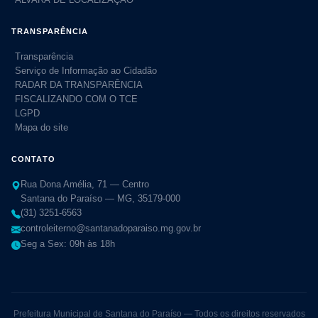
TRANSPARÊNCIA
Transparência
Serviço de Informação ao Cidadão
RADAR DA TRANSPARÊNCIA
FISCALIZANDO COM O TCE
LGPD
Mapa do site
CONTATO
Rua Dona Amélia, 71 — Centro
Santana do Paraíso — MG, 35179-000
(31) 3251-6563
controleiterno@santanadoparaiso.mg.gov.br
Seg a Sex: 09h às 18h
Prefeitura Municipal de Santana do Paraíso — Todos os direitos reservados