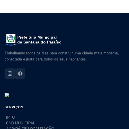
Prefeitura Municipal
de Santana do Paraíso
Trabalhando todos os dias para construir uma cidade mais moderna,
conectada e justa para todos os seus habitantes.
SERVIÇOS
IPTU
CND MUNICIPAL
ALVARÁ DE LOCALIZAÇÃO