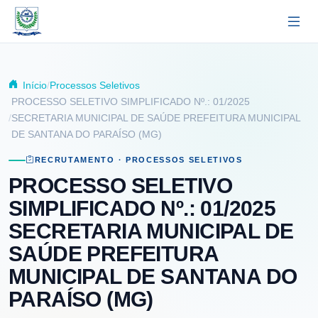
Pular para o conteúdo principal
Início
Processos Seletivos
PROCESSO SELETIVO SIMPLIFICADO Nº.: 01/2025
SECRETARIA MUNICIPAL DE SAÚDE PREFEITURA MUNICIPAL
DE SANTANA DO PARAÍSO (MG)
RECRUTAMENTO · PROCESSOS SELETIVOS
PROCESSO SELETIVO
SIMPLIFICADO Nº.: 01/2025
SECRETARIA MUNICIPAL DE
SAÚDE PREFEITURA
MUNICIPAL DE SANTANA DO
PARAÍSO (MG)