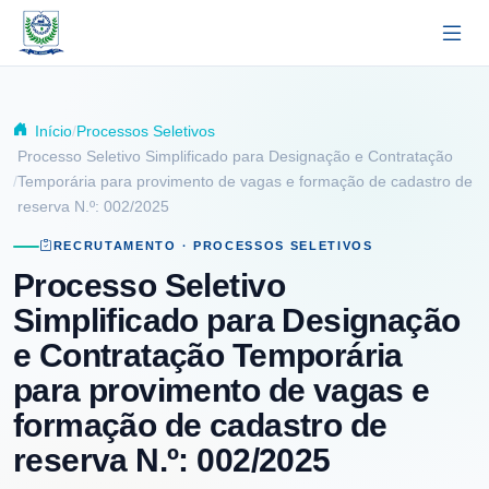
Pular para o conteúdo principal
Início
Processos Seletivos
Processo Seletivo Simplificado para Designação e Contratação
Temporária para provimento de vagas e formação de cadastro de
reserva N.º: 002/2025
RECRUTAMENTO · PROCESSOS SELETIVOS
Processo Seletivo
Simplificado para Designação
e Contratação Temporária
para provimento de vagas e
formação de cadastro de
reserva N.º: 002/2025