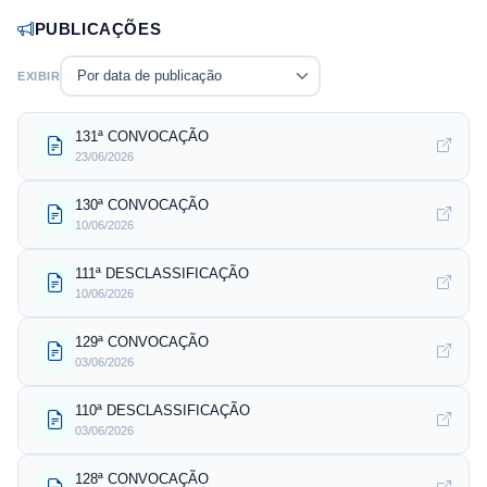
PUBLICAÇÕES
Por data de publicação
EXIBIR
131ª CONVOCAÇÃO
23/06/2026
130ª CONVOCAÇÃO
10/06/2026
111ª DESCLASSIFICAÇÃO
10/06/2026
129ª CONVOCAÇÃO
03/06/2026
110ª DESCLASSIFICAÇÃO
03/06/2026
128ª CONVOCAÇÃO