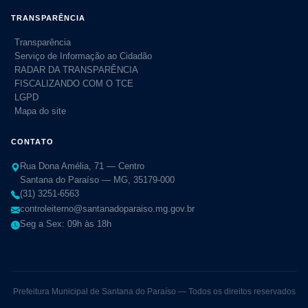
TRANSPARÊNCIA
Transparência
Serviço de Informação ao Cidadão
RADAR DA TRANSPARÊNCIA
FISCALIZANDO COM O TCE
LGPD
Mapa do site
CONTATO
Rua Dona Amélia, 71 — Centro
Santana do Paraíso — MG, 35179-000
(31) 3251-6563
controleiterno@santanadoparaiso.mg.gov.br
Seg a Sex: 09h às 18h
Prefeitura Municipal de Santana do Paraíso — Todos os direitos reservados