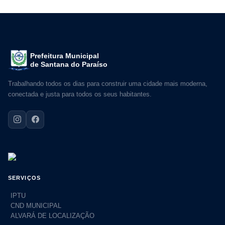
Prefeitura Municipal
de Santana do Paraíso
Trabalhando todos os dias para construir uma cidade mais moderna,
conectada e justa para todos os seus habitantes.
SERVIÇOS
IPTU
CND MUNICIPAL
ALVARÁ DE LOCALIZAÇÃO