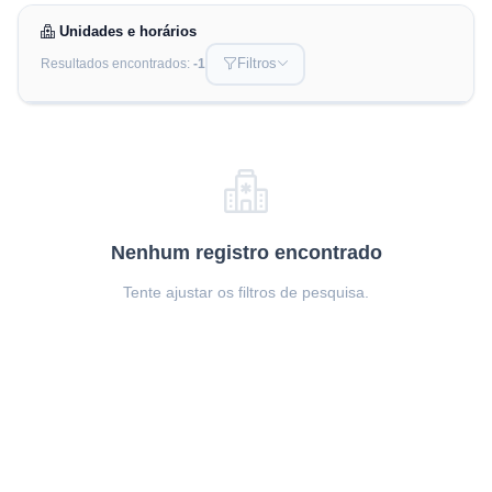
Unidades e horários
Filtros
Resultados encontrados:
-1
PALAVRA CHAVE
UNIDADE
ESPECIALIDADE
Nenhum registro encontrado
Filtrar
Limpar
Tente ajustar os filtros de pesquisa.