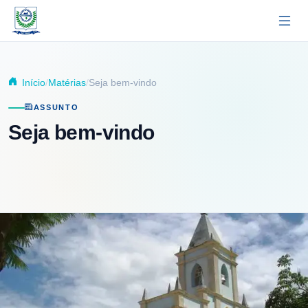
Pular para o conteúdo principal
Início
Matérias
Seja bem-vindo
ASSUNTO
Seja bem-vindo