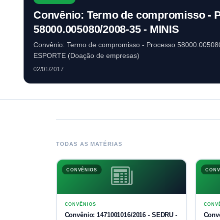
Convênio: Termo de compromisso - 
58000.005080/2008-35 - MINIS
Convênio: Termo de compromisso - Processo 58000.0050
ESPORTE (Doação de empresas)
02/01/2017
TODAS AS MATÉRIAS
CONVÊNIOS
CONV
CONVÊNIOS
CONV
Convênio: 1471001016/2016 - SEDRU -
Conv