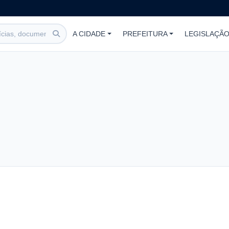
A CIDADE
PREFEITURA
LEGISLAÇÃ