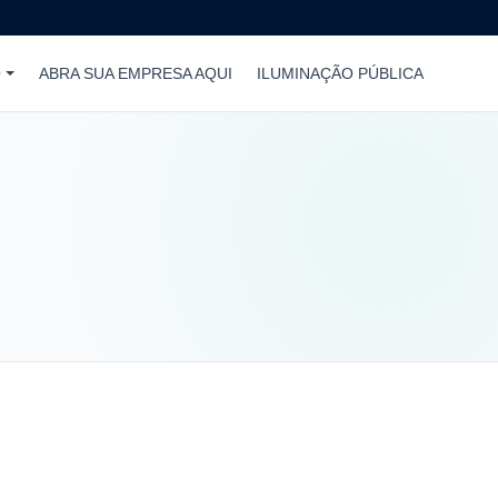
O
ABRA SUA EMPRESA AQUI
ILUMINAÇÃO PÚBLICA