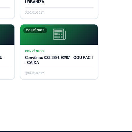
URBANIZA
02/01/2017
CONVÊNIOS
CONVÊNIOS
U-
Convênio: 023.3891-92/07 - OGU-PAC I
- CAIXA
02/01/2017