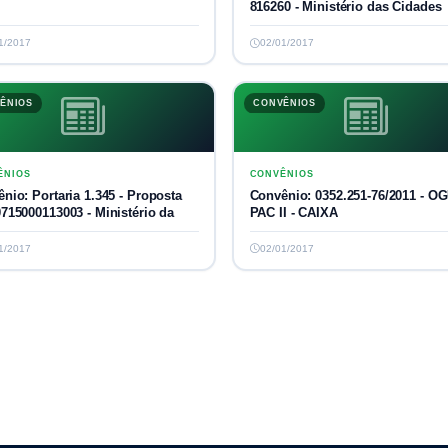
816260 - Ministério das Cidades
1/2017
02/01/2017
ÊNIOS
CONVÊNIOS
ÊNIOS
CONVÊNIOS
nio: Portaria 1.345 - Proposta
Convênio: 0352.251-76/2011 - OG
715000113003 - Ministério da
PAC II - CAIXA
1/2017
02/01/2017